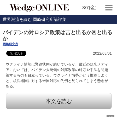
8/7(金)
世界潮流を読む 岡崎研究所論評集
バイデンの対ロシア政策は吉と出るか凶と出る
か
岡崎研究所
2022/03/01
ウクライナ情勢は緊迫状態が続いているが、最近の欧米メディ
アにおいては、バイデン大統領の対露政策の対応や手法を問題
視するものも目立っている。ウクライナ情勢がどう推移しよう
と、核兵器国に対する米国対応の先例と見られてしまう懸念が
ある。
本文を読む