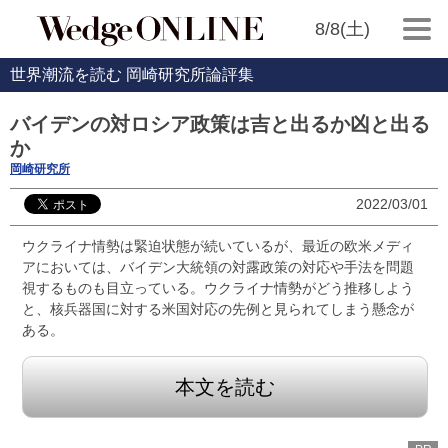
8/8(土)
世界潮流を読む 岡崎研究所論評集
バイデンの対ロシア政策は吉と出るか凶と出る
か
岡崎研究所
2022/03/01
ウクライナ情勢は緊迫状態が続いているが、最近の欧米メディ
アにおいては、バイデン大統領の対露政策の対応や手法を問題
視するものも目立っている。ウクライナ情勢がどう推移しよう
と、核兵器国に対する米国対応の先例と見られてしまう懸念が
ある。
本文を読む