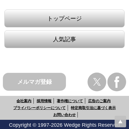
トップページ
人気記事
メルマガ登録
会社案内
採用情報
著作権について
広告のご案内
プライバシーポリシーについて
特定商取引法に基づく表示
お問い合わせ
Copyright © 1997-2026 Wedge Rights Reserved