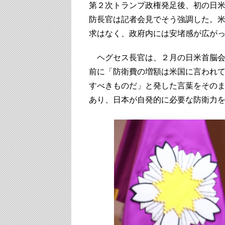
第２次トランプ政権発足後、初の日米
防長官は記者会見でそう強調した。
求はなく、政府内には安堵感が広が
ヘグセス長官は、２月の日米首脳会
前に「防衛費の増額は米国に言われ
すべきものだ」と発した言葉をその
あり、日本が自発的に必要な防衛力