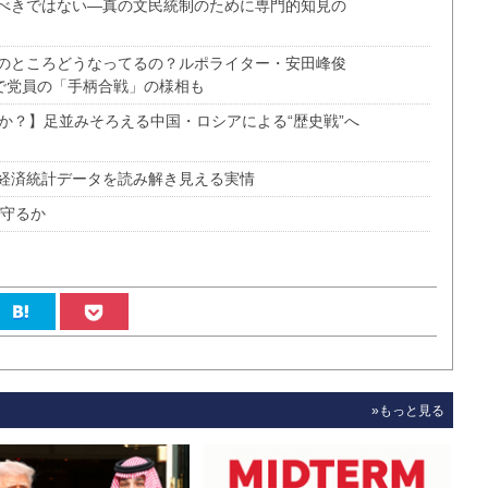
べきではない―真の文民統制のために専門的知見の
のところどうなってるの？ルポライター・安田峰俊
で党員の「手柄合戦」の様相も
か？】足並みそろえる中国・ロシアによる“歴史戦”へ
経済統計データを読み解き見える実情
う守るか
»もっと見る