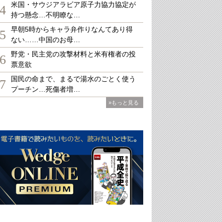
米国・サウジアラビア原子力協力協定が
4
持つ懸念…不明瞭な…
早朝5時からキャラ弁作りなんてあり得
5
ない……中国のお母…
野党・民主党の攻撃材料と米有権者の投
6
票意欲
国民の命まで、まるで湯水のごとく使う
7
プーチン…死傷者増…
»もっと見る