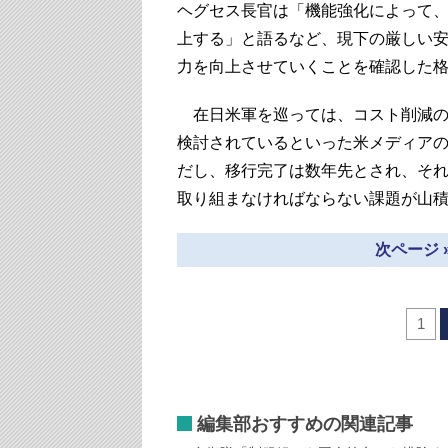
ヘグセス長官は「機能強化によって
上する」と語るなど、現下の厳しい
力を向上させていくことを確認した
在日米軍を巡っては、コスト削減の
検討されているといった米メディア
だし、移行完了は数年先とされ、そ
取り組まなければならない課題が山
次ページ 
1
編集部おすすめの関連記事