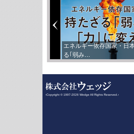
エネルギー依存国家・日
る｢弱み…
‹Copyright © 1997-2026 Wedge All Rights Reserved.›