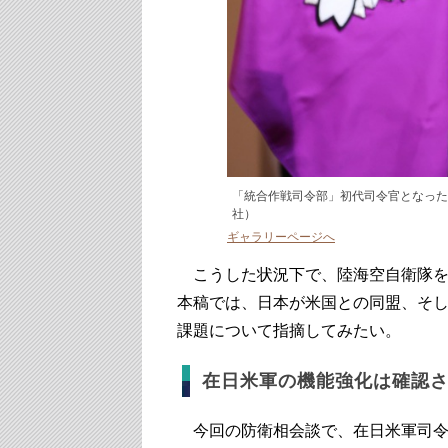
「統合作戦司令部」初代司令官となった
社）
ギャラリーページへ
こうした状況下で、陸海空自衛隊を
本稿では、日本が米国との同盟、そ
課題について指摘してみたい。
在日米軍の機能強化は確認
今回の防衛相会談で、在日米軍司令