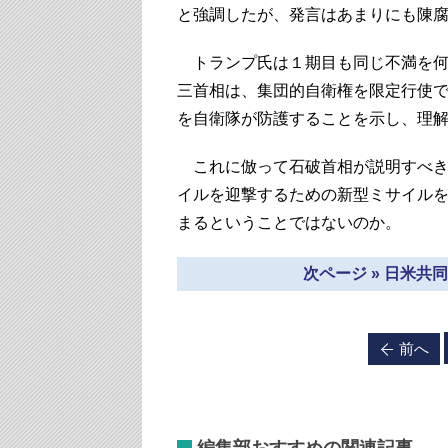
と強調したが、発言はあまりにも陳
トランプ氏は１期目も同じ不満を何
三首相は、集団的自衛権を限定行使
を自衛隊が防護することを示し、理
これに倣って石破首相が説明すべき
イルを迎撃するための新型ミサイル
まるということではないのか。
次ページ » 日米
前へ