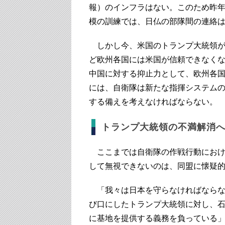
報）のインフラはない。このため昨
模の訓練では、日仏の部隊間の連絡
しかし今、米国のトランプ大統領が
ど欧州各国には米国が信頼できなく
中国に対する抑止力として、欧州各
には、自衛隊は新たな指揮システム
する備えを考えなければならない。
トランプ大統領の不満解消
ここまでは自衛隊の作戦行動におけ
して無視できないのは、同盟に懐疑
「我々は日本を守らなければならな
び口にしたトランプ大統領に対し、
に基地を提供する義務を負っている