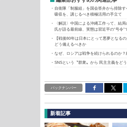
編集部おすすめの関連記事
自衛隊「制服組」を国会答弁から排除す
吸収を、講じるべき積極活用の手立て
〈解説〉中国による沖縄工作って、結局
氏が語る最前線、実態は習近平の“号令”
【戦後80年は日本にとって悪夢となるの
どう備えるべきか
なぜ、ロシアは戦争を続けられるのか？
SNSという〝群衆〟から 民主主義をど
バックナンバー
新着記事