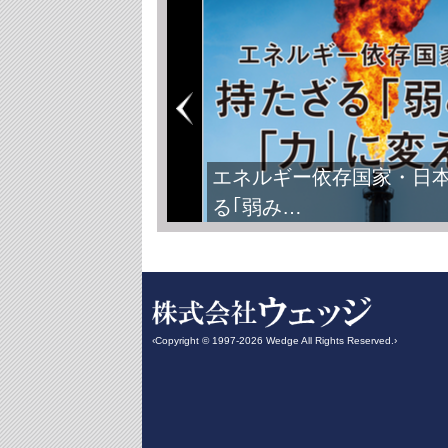
エネルギー依存国家・日
る｢弱み…
‹Copyright © 1997-2026 Wedge All Rights Reserved.›