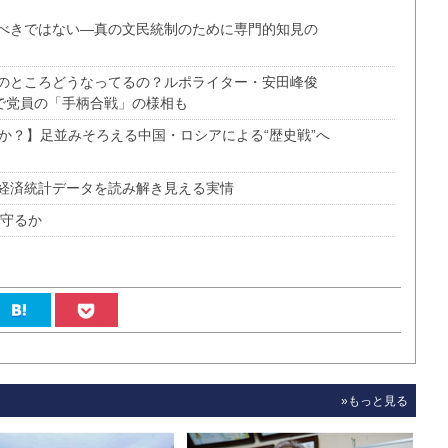
べきではない―真の文民統制のために専門的知見の
のところどうなってるの？ルポライター・安田峰俊
で党員の「手柄合戦」の様相も
か？】足並みそろえる中国・ロシアによる“歴史戦”へ
経済統計データを読み解き見える実情
う守るか
»もっと見る