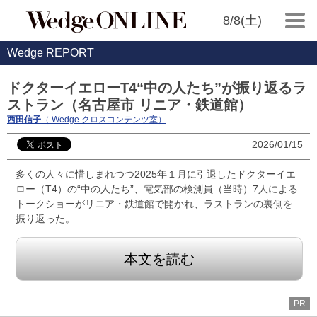
8/8(土)
Wedge REPORT
ドクターイエローT4“中の人たち”が振り返るラ
ストラン（名古屋市 リニア・鉄道館）
西田信子
（ Wedge クロスコンテンツ室）
2026/01/15
多くの人々に惜しまれつつ2025年１月に引退したドクターイエ
ロー（T4）の“中の人たち”、電気部の検測員（当時）7人による
トークショーがリニア・鉄道館で開かれ、ラストランの裏側を
振り返った。
本文を読む
PR