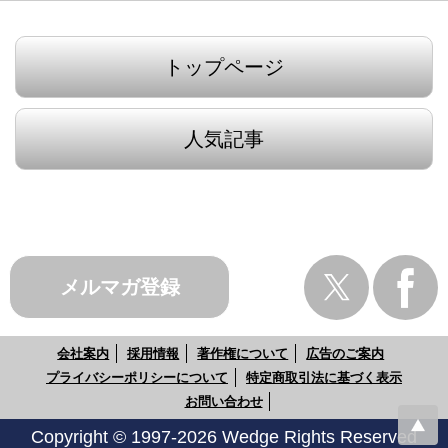
トップページ
人気記事
メルマガ登録
会社案内
採用情報
著作権について
広告のご案内
プライバシーポリシーについて
特定商取引法に基づく表示
お問い合わせ
Copyright © 1997-2026 Wedge Rights Reserved