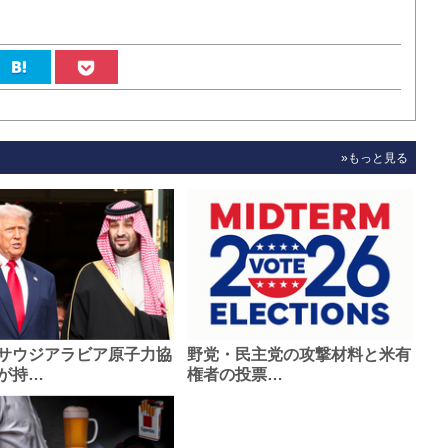
»もっと見る
サウジアラビア原子力協
野党・民主党の攻撃材料と米有
が持…
権者の投票…