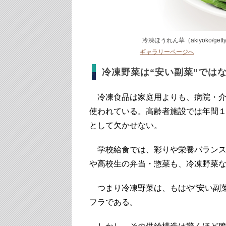
冷凍ほうれん草（akiyoko/getty
ギャラリーページへ
冷凍野菜は“安い副菜”では
冷凍食品は家庭用よりも、病院・介
使われている。高齢者施設では年間
として欠かせない。
学校給食では、彩りや栄養バランス
や高校生の弁当・惣菜も、冷凍野菜
つまり冷凍野菜は、もはや“安い副菜
フラである。