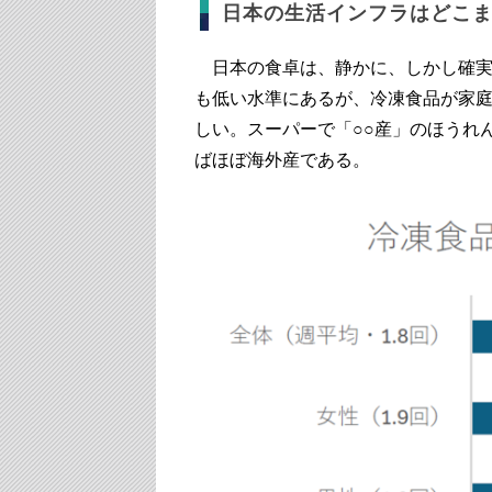
日本の生活インフラはどこ
日本の食卓は、静かに、しかし確実
も低い水準にあるが、冷凍食品が家
しい。スーパーで「○○産」のほうれ
ばほぼ海外産である。