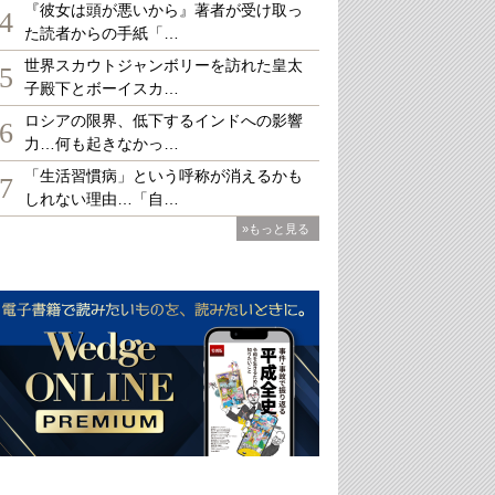
『彼女は頭が悪いから』著者が受け取っ
4
た読者からの手紙「…
世界スカウトジャンボリーを訪れた皇太
5
子殿下とボーイスカ…
ロシアの限界、低下するインドへの影響
6
力…何も起きなかっ…
「生活習慣病」という呼称が消えるかも
7
しれない理由…「自…
»もっと見る