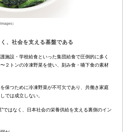
images）
なく、社会を支える基盤である
護施設・学校給食といった集団給食で圧倒的に多く
１〜２トンの冷凍野菜を使い、刻み食・嚥下食の素材
を保つために冷凍野菜が不可欠であり、共働き家庭
なしでは成立しない。
”ではなく、日本社会の栄養供給を支える裏側のイン