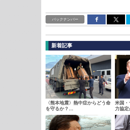
バックナンバー
新着記事
〈熊本地震〉熱中症からどう命
米国・
を守るか？…
力協定