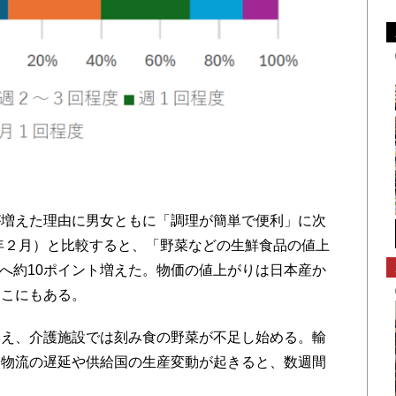
増えた理由に男女ともに「調理が簡単で便利」に次
4年２月）と比較すると、「野菜などの生鮮食品の値上
6％へ約10ポイント増えた。物価の値上がりは日本産か
ここにもある。
え、介護施設では刻み食の野菜が不足し始める。輸
際物流の遅延や供給国の生産変動が起きると、数週間