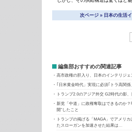
しかし、その供給構造は驚くほど脆
次ページ » 日本の生
編集部おすすめの関連記事
高市政権の肝入り、日本のインテリジェ
｢日米黄金時代」実現に必須｢トラ高関係
トランプ2.0のアジア外交 G2時代の影
新党「中道」に政権奪取はできるのか？
開”したこと
トランプの掲げる「MAGA」でアメリ
たスローガンを加速させた結果は…