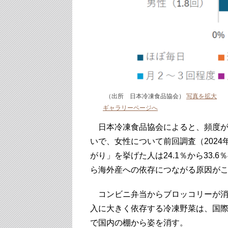
（出所 日本冷凍食品協会）
写真を拡大
ギャラリーページへ
日本冷凍食品協会によると、頻度が
いで、女性について前回調査（202
がり」を挙げた人は24.1％から33.
ら海外産への依存につながる原因が
コンビニ弁当からブロッコリーが消
入に大きく依存する冷凍野菜は、国
で国内の棚から姿を消す。