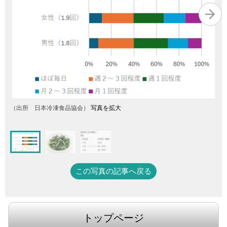
（出所 日本冷凍食品協会）
写真を拡大
この写真の記事へ戻る
トップページ