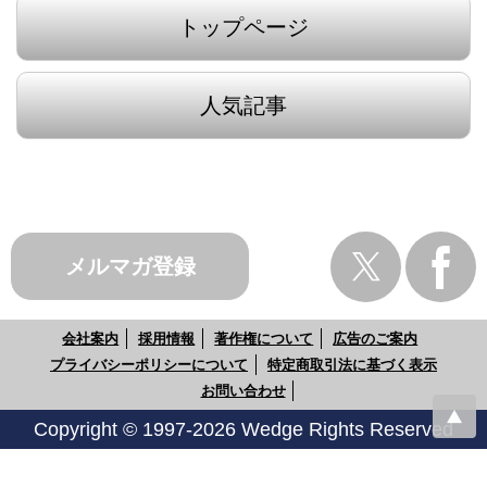
トップページ
人気記事
メルマガ登録
会社案内
採用情報
著作権について
広告のご案内
プライバシーポリシーについて
特定商取引法に基づく表示
お問い合わせ
Copyright © 1997-2026 Wedge Rights Reserved