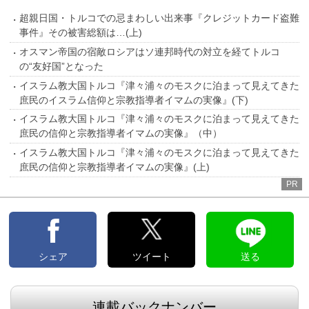
超親日国・トルコでの忌まわしい出来事『クレジットカード盗難
事件』その被害総額は…(上)
オスマン帝国の宿敵ロシアはソ連邦時代の対立を経てトルコ
の“友好国”となった
イスラム教大国トルコ『津々浦々のモスクに泊まって見えてきた
庶民のイスラム信仰と宗教指導者イマムの実像』(下)
イスラム教大国トルコ『津々浦々のモスクに泊まって見えてきた
庶民の信仰と宗教指導者イマムの実像』（中）
イスラム教大国トルコ『津々浦々のモスクに泊まって見えてきた
庶民の信仰と宗教指導者イマムの実像』(上)
PR
シェア
ツイート
送る
連載バックナンバー