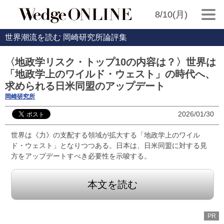
8/10(月)
世界潮流を読む 岡崎研究所論評集
〈地政学リスク・トップ10の内容は？〉世界は
「地政学上のワイルド・ウェスト」の時代へ、
求められる日米同盟のアップデート
岡崎研究所
2026/01/30
世界は《力》の支配する領域が拡大する「地政学上のワイル
ド・ウェスト」となりつつある。日本は、日米同盟に対する見
方をアップデートすべき必要性を示唆する。
本文を読む
PR