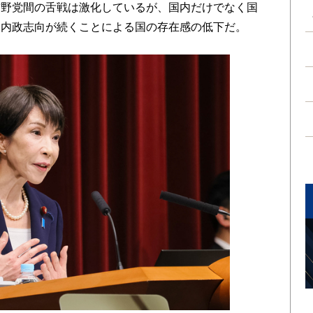
与野党間の舌戦は激化しているが、国内だけでなく国
、内政志向が続くことによる国の存在感の低下だ。