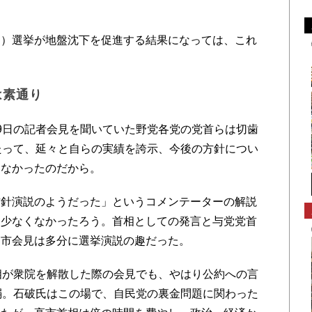
）選挙が地盤沈下を促進する結果になっては、これ
は素通り
日の記者会見を聞いていた野党各党の党首らは切歯
たって、延々と自らの実績を誇示、今後の方針につい
きなかったのだから。
針演説のようだった」というコメンテーターの解説
も少なくなかったろう。首相としての発言と与党党首
高市会見は多分に選挙演説の趣だった。
相が衆院を解散した際の会見でも、やはり公約への言
弱。石破氏はこの場で、自民党の裏金問題に関わった