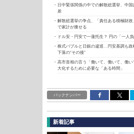
日中緊張関係の中での解散総選挙、中国
差
解散総選挙の争点、「責任ある積極財政
で家計が痩せる
ドル安・円安で一蓮托生？ 円の「一人
株式バブルと日銀の逡巡…円安基調も政
下落の“その後”
高市首相の言う「働いて、働いて、働い
大化するために必要な「ある時間」
バックナンバー
新着記事