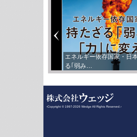
エネルギー依存国家・日
る｢弱み…
‹Copyright © 1997-2026 Wedge All Rights Reserved.›