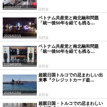
2026/02/22
高野凌
ベトナム共産党と南北融和問題
「統一後50年を経ても残る…
2026/02/15
高野凌
ベトナム共産党と南北融和問題
「統一後50年を経ても残る…
2026/02/08
高野凌
超親日国トルコでの忌まわしい出
来事『クレジットカード盗…
2026/02/01
高野凌
超親日国・トルコでの忌まわしい