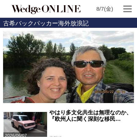
8/7(金)
古希バックパッカー海外放浪記
やはり多文化共生は無理なのか、
『欧州人に聞く深刻な移民…
2026/06/07