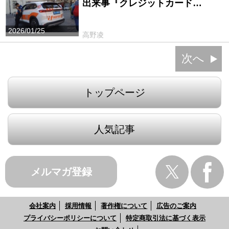
出来事『クレジットカード…
2026/01/25
高野凌
次へ
トップページ
人気記事
メルマガ登録
会社案内
採用情報
著作権について
広告のご案内
プライバシーポリシーについて
特定商取引法に基づく表示