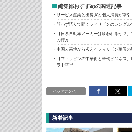
編集部おすすめの関連記事
サービス産業と出稼ぎと個人消費が牽引
問わず語りで聞くフィリピンのシングル
【日系自動車メーカーは喰われるか？】
の行方
中国人墓地から考えるフィリピン華僑の
【フィリピンの中華街と華僑ビジネス】
ラ中華街
バックナンバー
新着記事