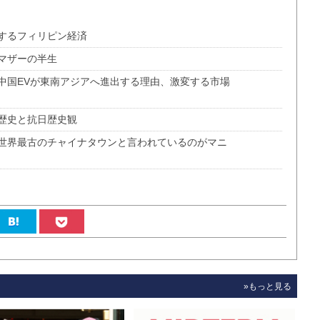
するフィリピン経済
マザーの半生
中国EVが東南アジアへ進出する理由、激変する市場
歴史と抗日歴史観
世界最古のチャイナタウンと言われているのがマニ
»もっと見る