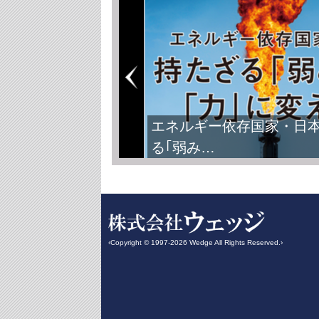
エネルギー依存国家・日
る｢弱み…
‹Copyright © 1997-2026 Wedge All Rights Reserved.›