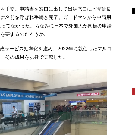
を手交。申請書を窓口に出して出納窓口にビザ延長
ぐに名前を呼ばれ手続き完了。ガードマンから申請用
経ってなかった。ちなみに日本で外国人が同様の申請
間を要するのだろうか。
政サービス効率化を進め、2022年に就任したマルコ
る。その成果を肌身で実感した。