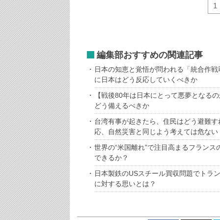
1
編集部おすすめの関連記事
日本の知恵と覚悟が問われる「統合作戦
に日本はどう反応していくべきか
【戦後80年は日本にとって悪夢となるの
どう備えるべきか
台湾有事が起きたら、住民はどう避難す
応、自然災害と同じよう考えては危ない
世界の“米国離れ”で注目高まるフラン
できるか？
日本製鉄のUSスチール買収問題でトラ
に対する思いとは？