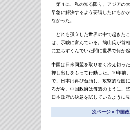
第４に、私の知る限り、アジアの大
早急に解決するよう要請したにもか
なかった。
どれも孤立した世界の中で起きたこ
は、示唆に富んでいる。鳩山氏が首
に立ちすくんでいた間に世界で何が
中国は日米同盟を取り巻く冷え切っ
押し出しをもって行動した。10年前
で、日本は再び台頭し、攻撃的な国
ろが今、中国政府は毎週のように、
日本政府の決意を試しているように
次ページ » 中国