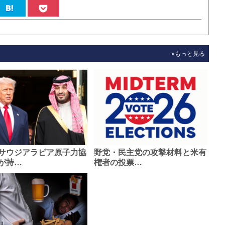
»もっと見る
サウジアラビア原子力協
野党・民主党の攻撃材料と米有
が持…
権者の投票…