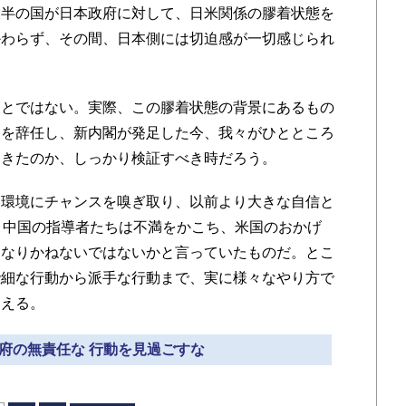
半の国が日本政府に対して、日米関係の膠着状態を
かわらず、その間、日本側には切迫感が一切感じられ
とではない。実際、この膠着状態の背景にあるもの
相を辞任し、新内閣が発足した今、我々がひとところ
起きたのか、しっかり検証すべき時だろう。
た環境にチャンスを嗅ぎ取り、以前より大きな自信と
、中国の指導者たちは不満をかこち、米国のおかげ
になりかねないではないかと言っていたものだ。とこ
些細な行動から派手な行動まで、実に様々なやり方で
見える。
政府の無責任な 行動を見過ごすな