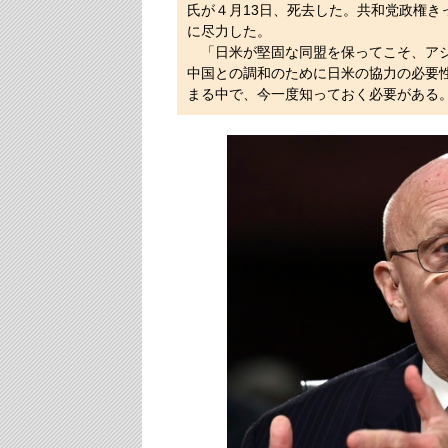
氏が４月13日、死去した。共和党政権き
に尽力した。
「日米が堅固な同盟を保ってこそ、アジア
中国との調和のために日米の協力の必要
まる中で、今一度知っておく必要がある