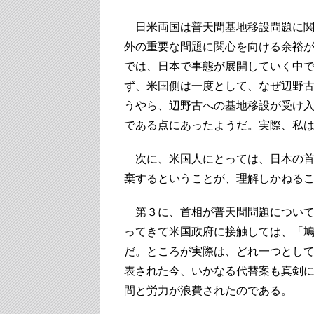
日米両国は普天間基地移設問題に関
外の重要な問題に関心を向ける余裕
では、日本で事態が展開していく中
ず、米国側は一度として、なぜ辺野
うやら、辺野古への基地移設が受け
である点にあったようだ。実際、私
次に、米国人にとっては、日本の首
棄するということが、理解しかねる
第３に、首相が普天間問題について
ってきて米国政府に接触しては、「
だ。ところが実際は、どれ一つとし
表された今、いかなる代替案も真剣
間と労力が浪費されたのである。