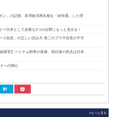
ポン」の記憶、赤澤経済再生相を「好待遇」した理
か？日本として必要な2つの分野にもっと支出を！
ーゴ合意」の正しい読み方 第二のプラザ合意が不可
務副長官】ベトナム戦争の英雄、知日派の死去は日本
イナへの関心
»もっと見る