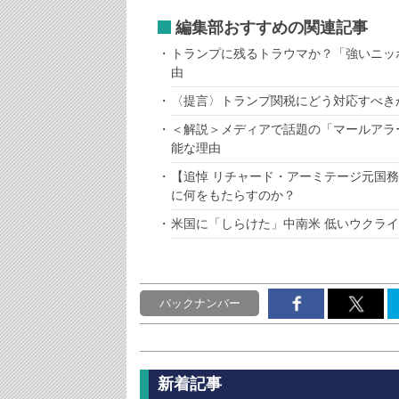
編集部おすすめの関連記事
トランプに残るトラウマか？「強いニッ
由
〈提言〉トランプ関税にどう対応すべき
＜解説＞メディアで話題の「マールアラ
能な理由
【追悼 リチャード・アーミテージ元国
に何をもたらすのか？
米国に「しらけた」中南米 低いウクラ
バックナンバー
新着記事