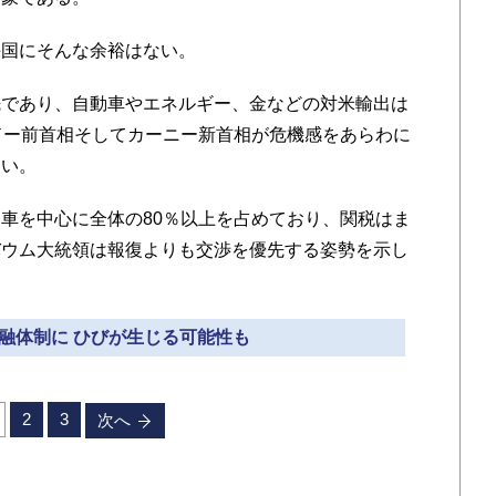
国にそんな余裕はない。
であり、自動車やエネルギー、金などの対米輸出は
ドー前首相そしてカーニー新首相が危機感をあらわに
ない。
車を中心に全体の80％以上を占めており、関税はま
バウム大統領は報復よりも交渉を優先する姿勢を示し
金融体制に ひびが生じる可能性も
2
3
次へ