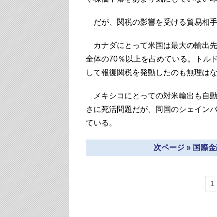
だが、関税の影響を受ける貿易相手
カナダにとって米国は最大の輸出先
全体の70％以上を占めている。トル
して報復関税を発動したのも無理は
メキシコにとっての対米輸出も自動
さに死活問題だが、同国のシェイン
ている。
次ページ » 国際
1