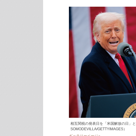
相互関税の発表日を「米国解放の日」と
SOMODEVILLA/GETTYIMAGES）