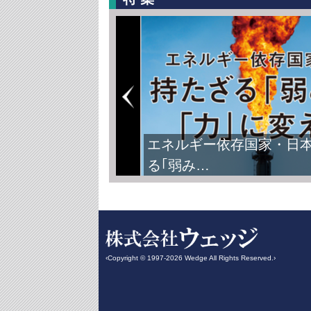
エネルギー依存国家・日
る｢弱み…
‹Copyright © 1997-2026 Wedge All Rights Reserved.›