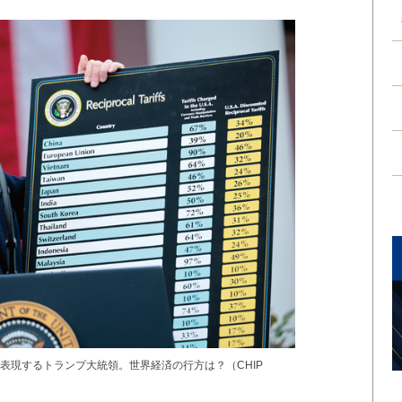
表現するトランプ大統領。世界経済の行方は？（CHIP