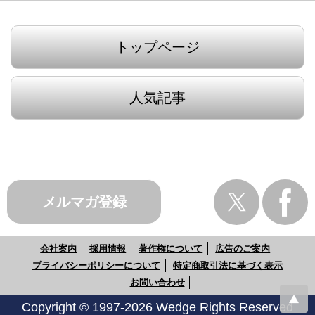
トップページ
人気記事
メルマガ登録
会社案内
採用情報
著作権について
広告のご案内
プライバシーポリシーについて
特定商取引法に基づく表示
お問い合わせ
Copyright © 1997-2026 Wedge Rights Reserved