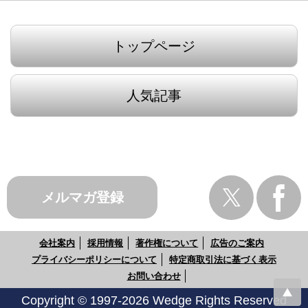
トップページ
人気記事
メルマガ登録
会社案内
採用情報
著作権について
広告のご案内
プライバシーポリシーについて
特定商取引法に基づく表示
お問い合わせ
Copyright © 1997-2026 Wedge Rights Reserved