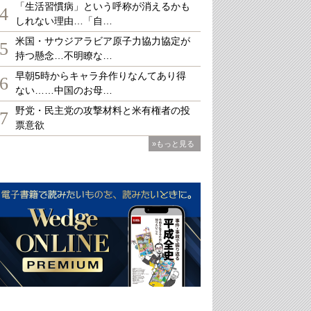
「生活習慣病」という呼称が消えるかも
4
しれない理由…「自…
米国・サウジアラビア原子力協力協定が
5
持つ懸念…不明瞭な…
早朝5時からキャラ弁作りなんてあり得
6
ない……中国のお母…
野党・民主党の攻撃材料と米有権者の投
7
票意欲
»もっと見る