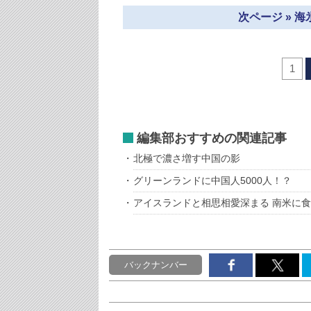
次ページ » 
1
編集部おすすめの関連記事
北極で濃さ増す中国の影
グリーンランドに中国人5000人！？
アイスランドと相思相愛深まる 南米に
バックナンバー