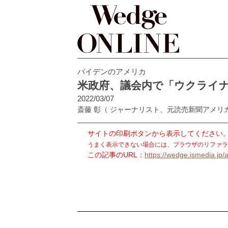
バイデンのアメリカ
米政府、議会内で「ウクライ
2022/03/07
斎藤 彰
（ ジャーナリスト、元読売新聞アメリ
サイトの印刷ボタンから表示してください
うまく表示できない場合には、ブラウザのリファラ
この記事のURL：
https://wedge.ismedia.jp/a