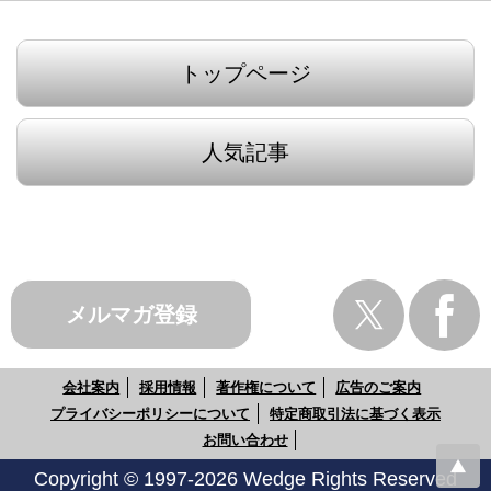
トップページ
人気記事
メルマガ登録
会社案内
採用情報
著作権について
広告のご案内
プライバシーポリシーについて
特定商取引法に基づく表示
お問い合わせ
Copyright © 1997-2026 Wedge Rights Reserved