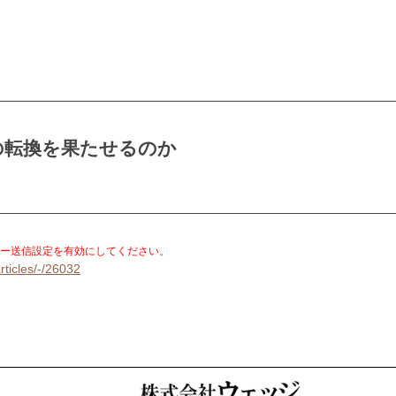
の転換を果たせるのか
。
ー送信設定を有効にしてください。
rticles/-/26032