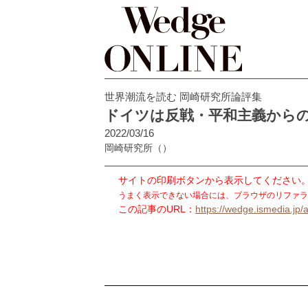
世界潮流を読む 岡崎研究所論評集
ドイツは反戦・平和主義から
2022/03/16
岡崎研究所
（）
サイトの印刷ボタンから表示してください
うまく表示できない場合には、ブラウザのリファラ
この記事のURL：
https://wedge.ismedia.jp/a