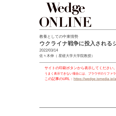
教養としての中東情勢
ウクライナ戦争に投入される
2022/03/14
佐々木伸
（ 星槎大学大学院教授）
サイトの印刷ボタンから表示してください
うまく表示できない場合には、ブラウザのリファラ
この記事のURL：
https://wedge.ismedia.jp/a