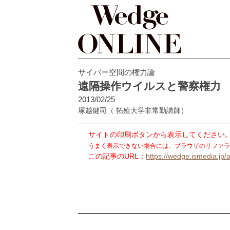
サイバー空間の権力論
遠隔操作ウイルスと警察権力
2013/02/25
塚越健司
（ 拓殖大学非常勤講師）
サイトの印刷ボタンから表示してください
うまく表示できない場合には、ブラウザのリファラ
この記事のURL：
https://wedge.ismedia.jp/a