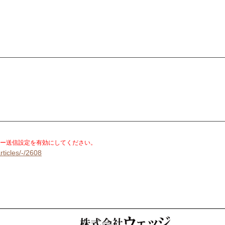
。
ー送信設定を有効にしてください。
rticles/-/2608