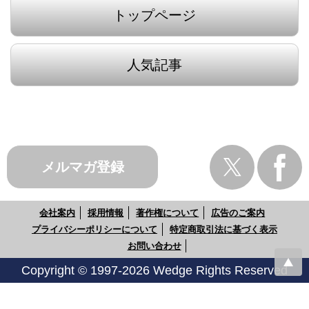
トップページ
人気記事
メルマガ登録
会社案内
採用情報
著作権について
広告のご案内
プライバシーポリシーについて
特定商取引法に基づく表示
お問い合わせ
Copyright © 1997-2026 Wedge Rights Reserved