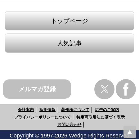
トップページ
人気記事
メルマガ登録
会社案内
採用情報
著作権について
広告のご案内
プライバシーポリシーについて
特定商取引法に基づく表示
お問い合わせ
Copyright © 1997-2026 Wedge Rights Reserved