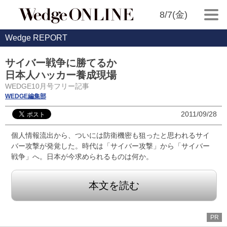
8/7(金)
Wedge REPORT
サイバー戦争に勝てるか
日本人ハッカー養成現場
WEDGE10月号フリー記事
WEDGE編集部
2011/09/28
個人情報流出から、ついには防衛機密も狙ったと思われるサイ
バー攻撃が発覚した。時代は「サイバー攻撃」から「サイバー
戦争」へ。日本が今求められるものは何か。
本文を読む
PR