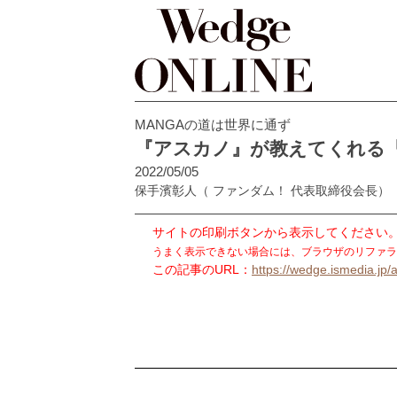
MANGAの道は世界に通ず
『アスカノ』が教えてくれる
2022/05/05
保手濱彰人
（ ファンダム！ 代表取締役会長）
サイトの印刷ボタンから表示してください
うまく表示できない場合には、ブラウザのリファラ
この記事のURL：
https://wedge.ismedia.jp/a