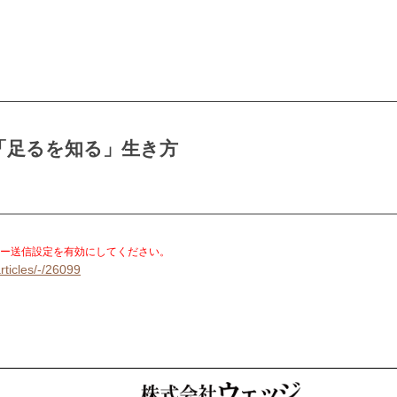
「足るを知る」生き方
。
ー送信設定を有効にしてください。
rticles/-/26099