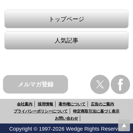
トップページ
人気記事
メルマガ登録
会社案内
採用情報
著作権について
広告のご案内
プライバシーポリシーについて
特定商取引法に基づく表示
お問い合わせ
Copyright © 1997-2026 Wedge Rights Reserved