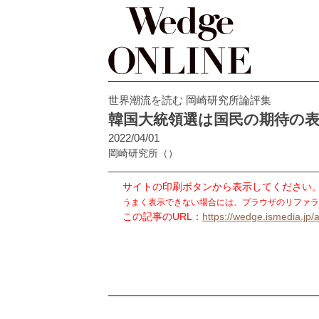
世界潮流を読む 岡崎研究所論評集
韓国大統領選は国民の期待の
2022/04/01
岡崎研究所
（）
サイトの印刷ボタンから表示してください
うまく表示できない場合には、ブラウザのリファラ
この記事のURL：
https://wedge.ismedia.jp/a