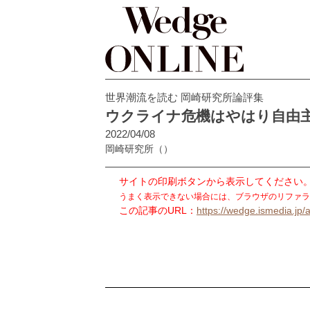
世界潮流を読む 岡崎研究所論評集
ウクライナ危機はやはり自由
2022/04/08
岡崎研究所
（）
サイトの印刷ボタンから表示してください
うまく表示できない場合には、ブラウザのリファラ
この記事のURL：
https://wedge.ismedia.jp/a