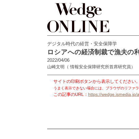
デジタル時代の経営・安全保障学
ロシアへの経済制裁で漁夫の
2022/04/06
山崎文明
（ 情報安全保障研究所首席研究員）
サイトの印刷ボタンから表示してください
うまく表示できない場合には、ブラウザのリファラ
この記事のURL：
https://wedge.ismedia.jp/a