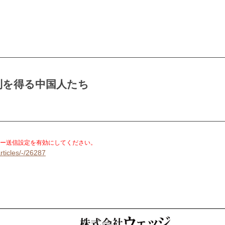
利を得る中国人たち
。
ー送信設定を有効にしてください。
rticles/-/26287