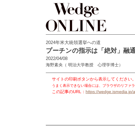
2024年米大統領選挙への道
プーチンの指示は「絶対」融
2022/04/08
海野素央
（ 明治大学教授 心理学博士）
サイトの印刷ボタンから表示してください
うまく表示できない場合には、ブラウザのリファラ
この記事のURL：
https://wedge.ismedia.jp/a