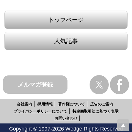
トップページ
人気記事
メルマガ登録
会社案内
採用情報
著作権について
広告のご案内
プライバシーポリシーについて
特定商取引法に基づく表示
お問い合わせ
Copyright © 1997-2026 Wedge Rights Reserved