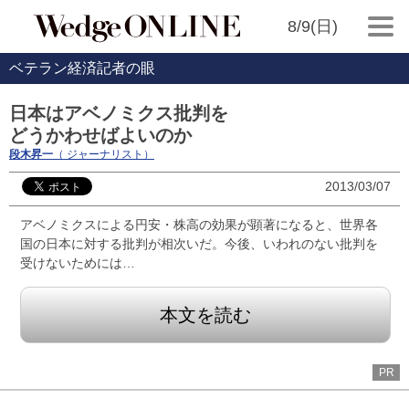
8/9(日)
ベテラン経済記者の眼
日本はアベノミクス批判を
どうかわせばよいのか
段木昇一
（ ジャーナリスト）
2013/03/07
アベノミクスによる円安・株高の効果が顕著になると、世界各
国の日本に対する批判が相次いだ。今後、いわれのない批判を
受けないためには…
本文を読む
PR