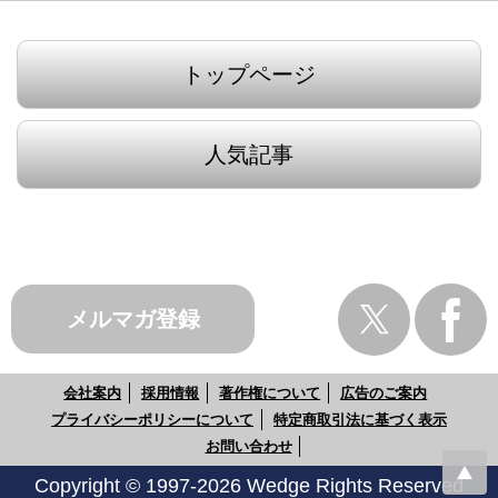
トップページ
人気記事
メルマガ登録
会社案内
採用情報
著作権について
広告のご案内
プライバシーポリシーについて
特定商取引法に基づく表示
お問い合わせ
Copyright © 1997-2026 Wedge Rights Reserved