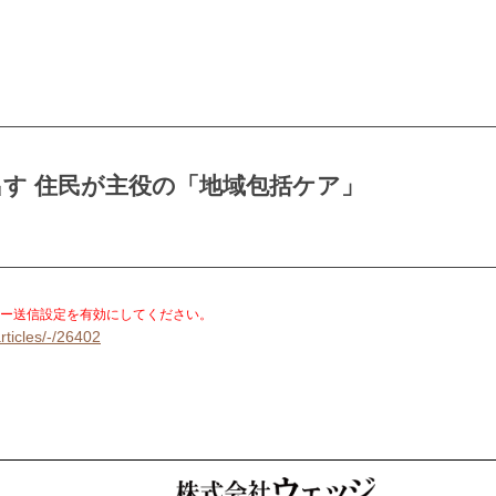
す 住民が主役の「地域包括ケア」
。
ー送信設定を有効にしてください。
rticles/-/26402