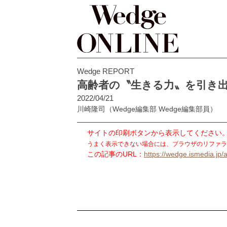
Wedge REPORT
高齢者の〝生きる力〟を引き出
2022/04/21
川崎隆司
（Wedge編集部 Wedge編集部員）
サイトの印刷ボタンから表示してください
うまく表示できない場合には、ブラウザのリファラ
この記事のURL：
https://wedge.ismedia.jp/a