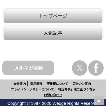
トップページ
人気記事
メルマガ登録
会社案内
採用情報
著作権について
広告のご案内
プライバシーポリシーについて
特定商取引法に基づく表示
お問い合わせ
Copyright © 1997-2026 Wedge Rights Reserved