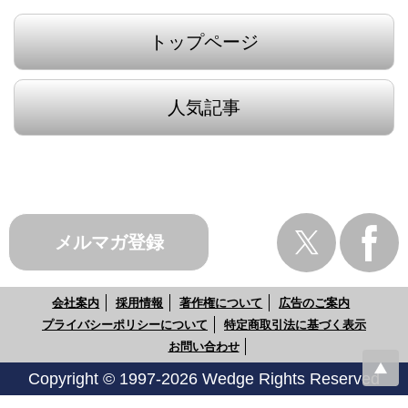
トップページ
人気記事
メルマガ登録
会社案内
採用情報
著作権について
広告のご案内
プライバシーポリシーについて
特定商取引法に基づく表示
お問い合わせ
Copyright © 1997-2026 Wedge Rights Reserved