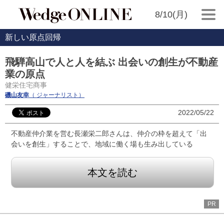
8/10(月)
新しい原点回帰
飛騨高山で人と人を結ぶ 出会いの創生が不動産
業の原点
健栄住宅商事
磯山友幸
（ ジャーナリスト）
2022/05/22
不動産仲介業を営む長瀬栄二郎さんは、仲介の枠を超えて「出
会いを創生」することで、地域に働く場も生み出している
本文を読む
PR