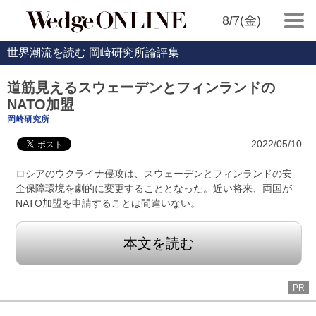
8/7(金)
世界潮流を読む 岡崎研究所論評集
道筋見えるスウェーデンとフィンランドの
NATO加盟
岡崎研究所
2022/05/10
ロシアのウクライナ侵攻は、スウェーデンとフィンランドの安
全保障環境を劇的に変更することとなった。近い将来、両国が
NATO加盟を申請することは間違いない。
本文を読む
PR