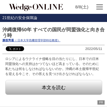
8/8(土)
21世紀の安全保障論
沖縄復帰50年 すべての国民が同盟強化と向き合
う時
勝股秀通
（ 日本大学危機管理学部特任教授）
2022/05/11
ロシアによるウクライナ侵略を目の当たりにし、日本での日米
同盟強化への支持はかつてないほど高まっている。そのために
私たちは何をしなければならないのか。沖縄の本土復帰半世紀
を迎える今こそ、その答えを見つけ出さなければならない。
本文を読む
PR