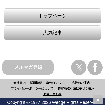
トップページ
人気記事
メルマガ登録
会社案内
採用情報
著作権について
広告のご案内
プライバシーポリシーについて
特定商取引法に基づく表示
お問い合わせ
Copyright © 1997-2026 Wedge Rights Reserved