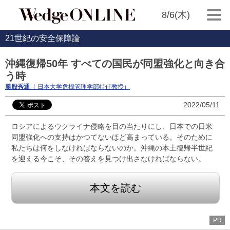
8/6(木)
21世紀の安全保障論
沖縄復帰50年 すべての国民が同盟強化と向き合
う時
勝股秀通
（ 日本大学危機管理学部特任教授）
2022/05/11
ロシアによるウクライナ侵略を目の当たりにし、日本での日米
同盟強化への支持はかつてないほど高まっている。そのために
私たちは何をしなければならないのか。沖縄の本土復帰半世紀
を迎える今こそ、その答えを見つけ出さなければならない。
本文を読む
PR