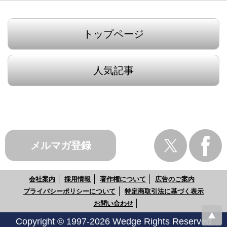
トップページ
人気記事
メルマガ登録
会社案内
採用情報
著作権について
広告のご案内
プライバシーポリシーについて
特定商取引法に基づく表示
お問い合わせ
Copyright © 1997-2026 Wedge Rights Reserved