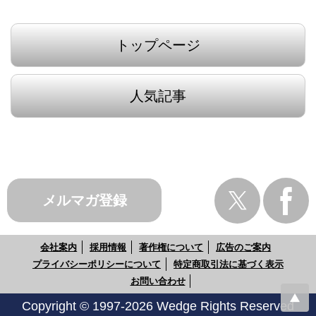
トップページ
人気記事
メルマガ登録
会社案内
採用情報
著作権について
広告のご案内
プライバシーポリシーについて
特定商取引法に基づく表示
お問い合わせ
Copyright © 1997-2026 Wedge Rights Reserved