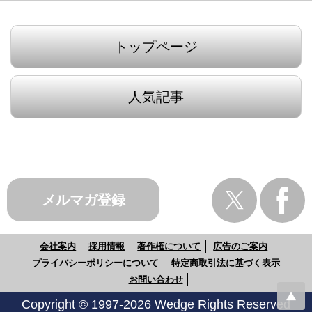
トップページ
人気記事
メルマガ登録
会社案内
採用情報
著作権について
広告のご案内
プライバシーポリシーについて
特定商取引法に基づく表示
お問い合わせ
Copyright © 1997-2026 Wedge Rights Reserved