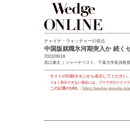
チャイナ・ウォッチャーの視点
中国版就職氷河期突入か 続く
2022/06/18
高口康太
（ ジャーナリスト、千葉大学客員教
サイトの印刷ボタンから表示してください
うまく表示できない場合には、ブラウザのリファラ
この記事のURL：
https://wedge.ismedia.jp/a