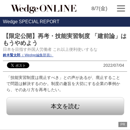
8/7(金)
Wedge SPECIAL REPORT
【限定公開】再考・技能実習制度 「建前論」は
もうやめよう
日本を目指す外国人労働者 これ以上便利使いするな
鈴木賢太郎
（ Wedge編集部員）
2022/07/04
「技能実習制度は廃止すべき」との声があるが、廃止すること
で問題は解決するのか。制度の趣旨を大切にする企業の事例か
ら、そのあり方を再考したい。
本文を読む
PR