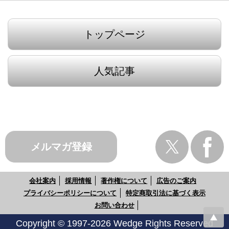
トップページ
人気記事
メルマガ登録
会社案内
採用情報
著作権について
広告のご案内
プライバシーポリシーについて
特定商取引法に基づく表示
お問い合わせ
Copyright © 1997-2026 Wedge Rights Reserved