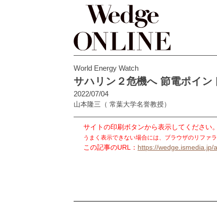
World Energy Watch
サハリン２危機へ 節電ポイン
2022/07/04
山本隆三
（ 常葉大学名誉教授）
サイトの印刷ボタンから表示してください
うまく表示できない場合には、ブラウザのリファラ
この記事のURL：
https://wedge.ismedia.jp/a