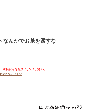
トなんかでお茶を濁すな
。
ー送信設定を有効にしてください。
rticles/-/27172