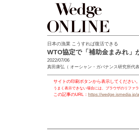
日本の漁業 こうすれば復活できる
WTO協定で「補助金まみれ」
2022/07/06
真田康弘
（ オーシャン・ガバナンス研究所代
サイトの印刷ボタンから表示してください
うまく表示できない場合には、ブラウザのリファラ
この記事のURL：
https://wedge.ismedia.jp/a