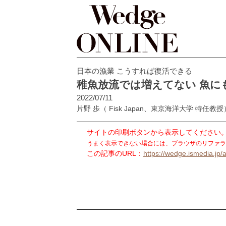
日本の漁業 こうすれば復活できる
稚魚放流では増えてない 魚に
2022/07/11
片野 歩
（ Fisk Japan、東京海洋大学 特任教授
サイトの印刷ボタンから表示してください
うまく表示できない場合には、ブラウザのリファラ
この記事のURL：
https://wedge.ismedia.jp/a