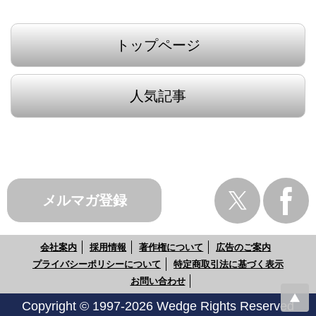
トップページ
人気記事
メルマガ登録
会社案内
採用情報
著作権について
広告のご案内
プライバシーポリシーについて
特定商取引法に基づく表示
お問い合わせ
Copyright © 1997-2026 Wedge Rights Reserved