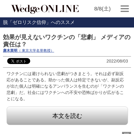
8/8(土)
脱「ゼロリスク信仰」へのススメ
効果が見えないワクチンの「悲劇」 メディアの
責任は？
唐木英明
（ 東京大学名誉教授）
2022/08/03
ワクチンには避けられない悲劇がつきまとう。それは必ず副反
応があることである。助かった個人は特定できないが、副反応
が出た個人は明確になるアンバランスを生むのが「ワクチンの
悲劇」だ。社会にはワクチンへの不安や恐怖ばかりが広がるこ
とになる。
本文を読む